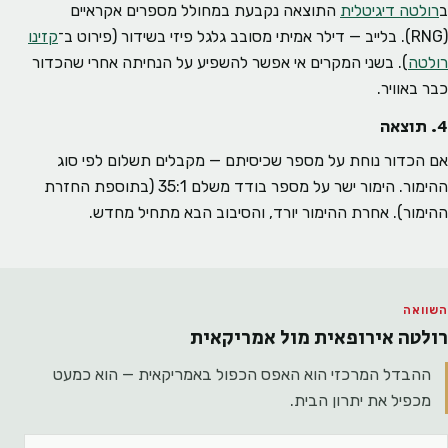
ב
רולטה דיגיטלית
התוצאה נקבעת במחולל מספרים אקראיים
(RNG). בלייב — דילר אמיתי מסובב גלגל פיזי בשידור (פירוט ב־
קזינו
רולטה
). בשני המקרים אי אפשר להשפיע על הנחיתה אחרי שהכדור
כבר באוויר.
4. תוצאה
אם הכדור נוחת על מספר שכיסיתם — מקבלים תשלום לפי סוג
ההימור. הימור ישר על מספר בודד משלם 35:1 (בתוספת החזרת
ההימור). אחרת ההימור יורד, והסיבוב הבא מתחיל מחדש.
השוואה
רולטה אירופאית מול אמריקאית
ההבדל המרכזי הוא האפס הכפול באמריקאית — הוא כמעט
מכפיל את יתרון הבית.