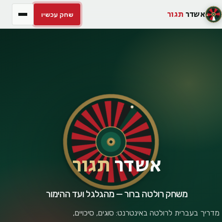
אשדר
תגור
שחק עכשיו
אשדר
תגור
משחק רולטה ברור — מהגלגל ועד ההימור
מדריך בעברית לרולטה באינטרנט: סוגים, סיכויים,