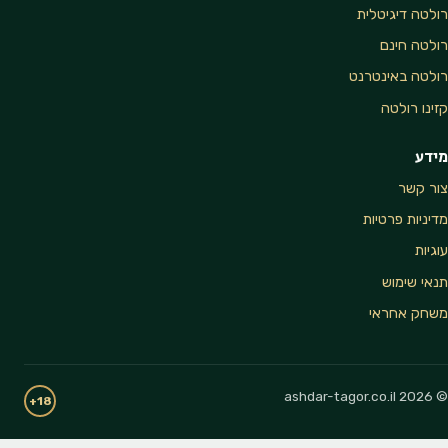
רולטה דיגיטלית
רולטה חינם
רולטה באינטרנט
קזינו רולטה
מידע
צור קשר
מדיניות פרטיות
עוגיות
תנאי שימוש
משחק אחראי
© 2026 ashdar-tagor.co.il
18+