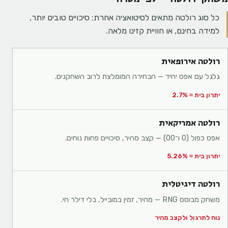
כל סוג רולטה מתאים לסיטואציה אחרת: סיכויים טובים יותר,
למידה בחינם, או חוויית קזינו מלאה.
רולטה אירופאית
גלגל עם אפס יחיד — הבחירה המומלצת לרוב השחקנים.
יתרון בית ≈ 2.7%
רולטה אמריקאית
אפס כפול (0 ו־00) — קצב מהיר, סיכויים פחות נוחים.
יתרון בית ≈ 5.26%
רולטה דיגיטלית
משחק מבוסס RNG — מהיר, זמין במובייל, בלי דילר חי.
נוח לתרגול ולקצב מהיר