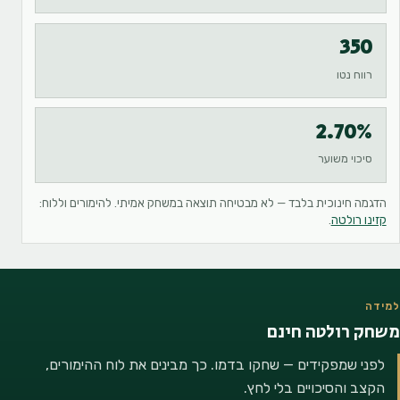
350
רווח נטו
2.70%
סיכוי משוער
הדגמה חינוכית בלבד — לא מבטיחה תוצאה במשחק אמיתי. להימורים וללוח:
קזינו רולטה
.
למידה
משחק רולטה חינם
לפני שמפקידים — שחקו בדמו. כך מבינים את לוח ההימורים,
הקצב והסיכויים בלי לחץ.