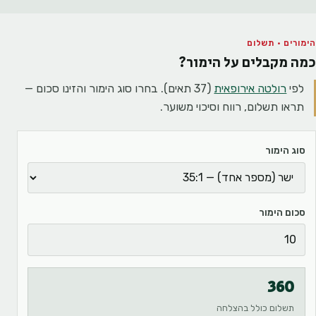
הימורים · תשלום
כמה מקבלים על הימור?
לפי
רולטה אירופאית
(37 תאים). בחרו סוג הימור והזינו סכום —
תראו תשלום, רווח וסיכוי משוער.
סוג הימור
סכום הימור
360
תשלום כולל בהצלחה