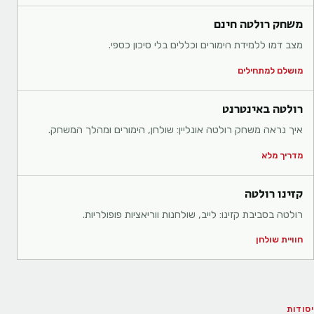
משחק רולטה חינם
מצב דמו ללמידת הימורים וכללים בלי סיכון כספי.
מושלם למתחילים
רולטה באינטרנט
איך נראה משחק רולטה אונליין: שולחן, הימורים ומהלך המשחק.
מדריך מלא
קזינו רולטה
רולטה בסביבת קזינו: לייב, שולחנות ווריאציות פופולריות.
חוויית שולחן
יסודות