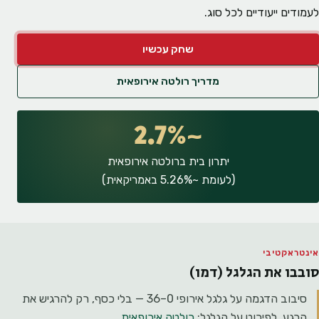
לעמודים ייעודיים לכל סוג.
שחק עכשיו
מדריך רולטה אירופאית
~2.7%
יתרון בית ברולטה אירופאית
(לעומת ~5.26% באמריקאית)
אינטראקטיבי
סובבו את הגלגל (דמו)
סיבוב הדגמה על גלגל אירופי 0–36 — בלי כסף, רק להרגיש את
הרגע. לפירוט על הגלגל:
רולטה אירופאית
.